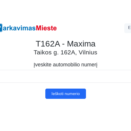
E
T162A - Maxima
Taikos g. 162A, Vilnius
Įveskite automobilio numerį
Ieškoti numerio