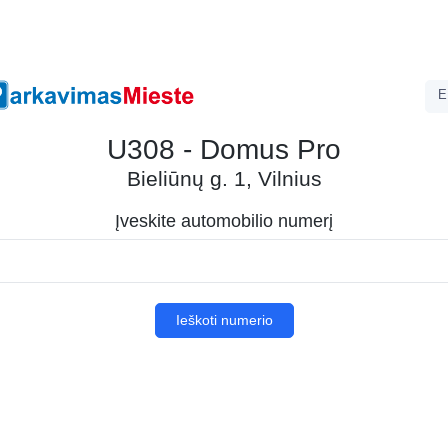
E
U308 - Domus Pro
Bieliūnų g. 1, Vilnius
Įveskite automobilio numerį
Ieškoti numerio